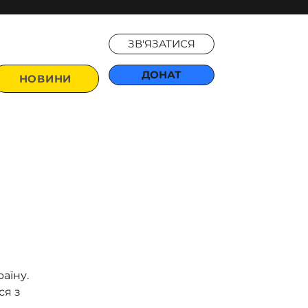
ЗВ'ЯЗАТИСЯ
ДОНАТ
НОВИНИ
аїну.
ся з