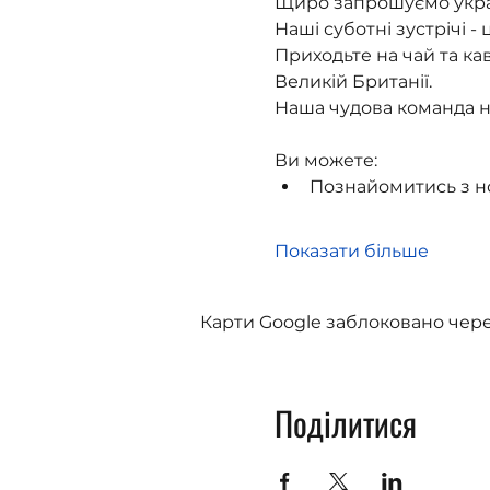
Щиро запрошуємо українц
Наші суботні зустрічі -
Приходьте на чай та ка
Великій Британії.
Наша чудова команда на
Ви можете:
Познайомитись з н
Показати більше
Карти Google заблоковано чере
Поділитися