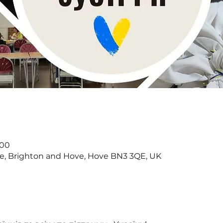
:00
ve, Brighton and Hove, Hove BN3 3QE, UK