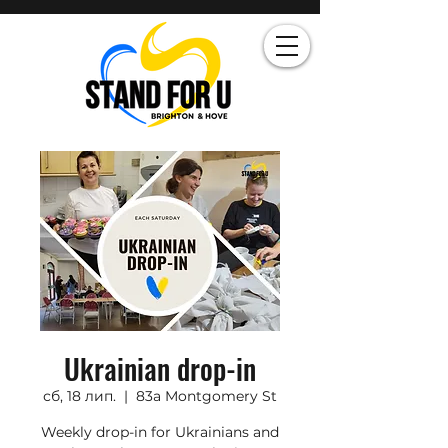
Ukrainian drop-in
сб, 18 лип.
  |  
83a Montgomery St
Weekly drop-in for Ukrainians and