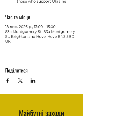
those who support Ukraine
Час та місце
18 лип. 2026 р., 13:00 – 15:00
83a Montgomery St, 83a Montgomery
St, Brighton and Hove, Hove BN3 5BD,
UK
Поділитися
Майбутні заходи