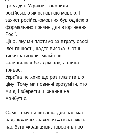
громадян України, говорили 
російською як основною мовою. І 
захист російськомовних був однією з 
формальних причин для вторгнення 
Росії.
Ціна, яку ми платимо за втрату своєї 
ідентичності, надто висока. Сотні 
тисяч загинули, мільйони 
залишилися без домівок, а війна 
триває.
Україна не хоче ще раз платити цю 
ціну. Тому ми повинні зрозуміти, хто 
ми є, і зберегти ці знання на 
майбутнє.
Саме тому вишиванка для нас має 
надзвичайне значення – вона вчить 
нас бути українцями, говорить про 