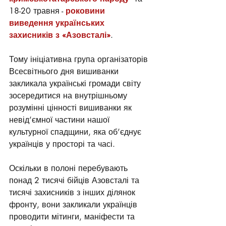
18-20 травня - 
роковини 
виведення українських 
захисників з «Азовсталі»
.
Тому ініціативна група організаторів 
Всесвітнього дня вишиванки 
закликала українські громади світу 
зосередитися на внутрішньому 
розумінні цінності вишиванки як 
невід’ємної частини нашої 
культурної спадщини, яка об’єднує 
українців у просторі та часі.
Оскільки в полоні перебувають 
понад 2 тисячі бійців Азовсталі та 
тисячі захисників з інших ділянок 
фронту, вони закликали українців 
проводити мітинги, маніфести та 