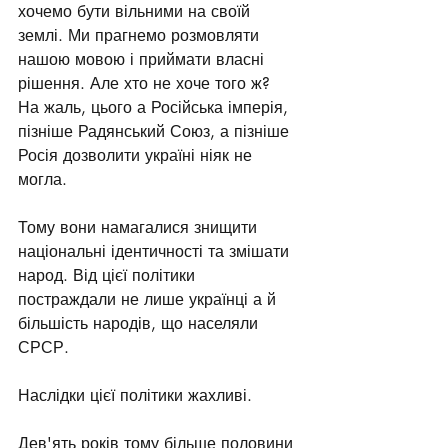
хочемо бути вільними на своїй 
землі. Ми прагнемо розмовляти 
нашою мовою і приймати власні 
рішення. Але хто не хоче того ж?
На жаль, цього а Російська імперія, 
пізніше Радянський Союз, а пізніше 
Росія дозволити україні ніяк не 
могла.
Тому вони намагалися знищити 
національні ідентичності та змішати 
народ. Від цієї політики 
постраждали не лише українці а й 
більшість народів, що населяли 
СРСР.
Наслідки цієї політики жахливі.
Дев'ять років тому більше половини 