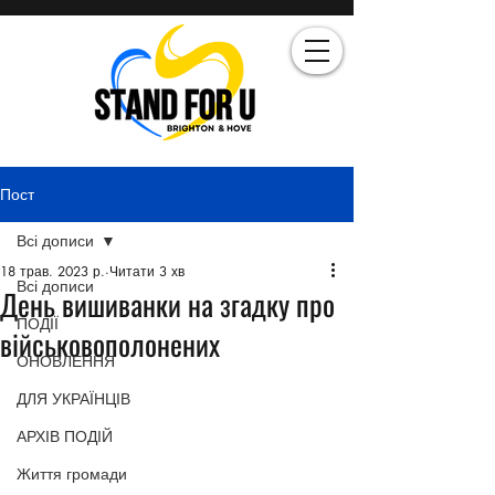
Пост
Всі дописи
18 трав. 2023 р.
Читати 3 хв
Всі дописи
День вишиванки на згадку про
ПОДІЇ
військовополонених
ОНОВЛЕННЯ
ДЛЯ УКРАЇНЦІВ
АРХІВ ПОДІЙ
Життя громади