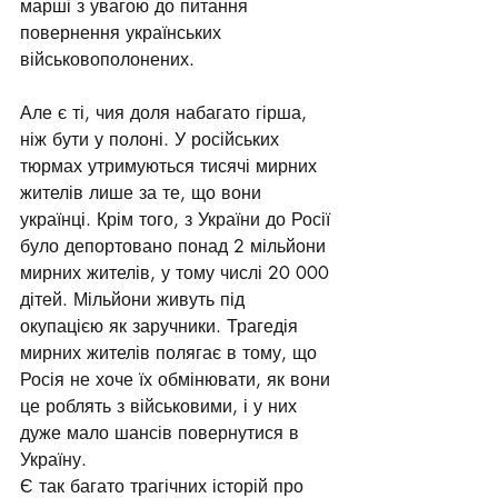
марші з увагою до питання 
повернення українських 
військовополонених.
Але є ті, чия доля набагато гірша, 
ніж бути у полоні. У російських 
тюрмах утримуються тисячі мирних 
жителів лише за те, що вони 
українці. Крім того, з України до Росії 
було депортовано понад 2 мільйони 
мирних жителів, у тому числі 20 000 
дітей. Мільйони живуть під 
окупацією як заручники. Трагедія 
мирних жителів полягає в тому, що 
Росія не хоче їх обмінювати, як вони 
це роблять з військовими, і у них 
дуже мало шансів повернутися в 
Україну.
Є так багато трагічних історій про 