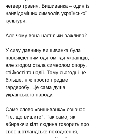
четвер травня. Вишиванка – один із 
найвідоміших символів української 
культури.
Але чому вона настільки важлива? 
У сиву давнину вишиванка була 
повсякденним одягом тдя українців, 
але згодом стала символом опору, 
стійкості та надії. Тому сьогодні це 
більше, ніж просто предмет 
гардеробу. Це сама душа 
українського народу.
Саме слово «вишиванка» означає 
"те, що вишите". Так само, як 
вбираючи кілт людина говорить про 
своє шотландське походження, 