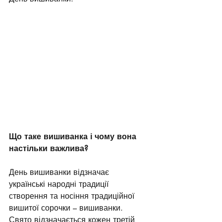
Що таке вишиванка і чому вона 
настільки важлива?
День вишиванки відзначає 
українські народні традиції 
створення та носіння традиційної 
вишитої сорочки – вишиванки. 
Свято відзначається кожен третій 