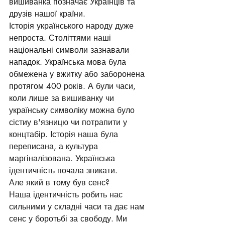
вишиванка позначає Українців та 
друзів нашої країни.
Історія українського народу дуже 
непроста. Століттями наші 
національні символи зазнавали 
нападок. Українська мова була 
обмежена у вжитку або заборонена 
протягом 400 років. А були часи, 
коли лише за вишиванку чи 
українську символіку можна було 
сістиу в'язницю чи потрапити у 
концтабір. Історія наша була 
переписана, а культура 
маргіналізована. Українська 
ідентичність почала зникати.
Але який в тому був сенс?
Наша ідентичність робить нас 
сильними у складні часи та дає нам 
сенс у боротьбі за свободу. Ми 